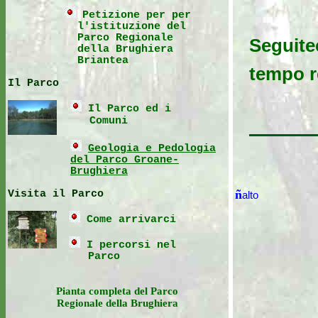
Petizione per per
l'istituzione del
Parco Regionale
Seguite
della Brughiera
Briantea
tempo r
Il Parco
Il Parco ed i
Comuni
Geologia e Pedologia
del Parco Groane-
Brughiera
ñ
Visita il Parco
alto
Come arrivarci
I percorsi nel
Parco
Pianta completa del Parco
Regionale della Brughiera