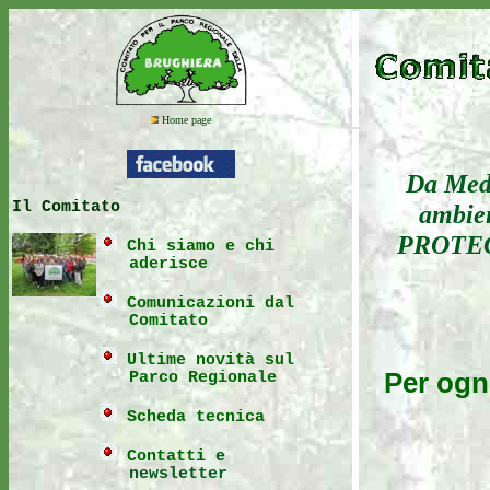
Home page
Da Meda
Il Comitato
ambie
PROTEGG
Chi siamo e chi
aderisce
Comunicazioni
dal
Comitato
Ultime novità sul
Per ogn
Parco Regionale
Scheda tecnica
Contatti
e
newsletter